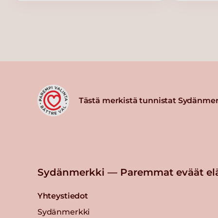
Tästä merkistä tunnistat Sydänmer
Sydänmerkki — Paremmat eväät el
Yhteystiedot
Sydänmerkki