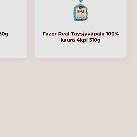
360g
Fazer Real Täysjyväpala 100%
kaura 4kpl 310g