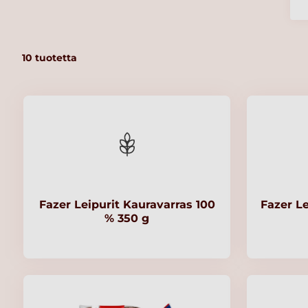
10
tuotetta
Fazer Leipurit Kauravarras 100
Fazer L
% 350 g