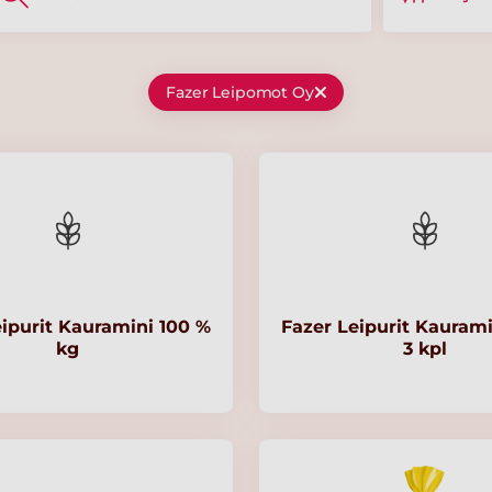
Fazer Leipomot Oy
eipurit Kauramini 100 %
Fazer Leipurit Kaurami
kg
3 kpl