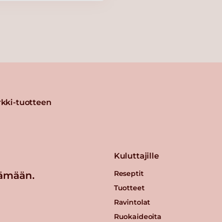
kki-tuotteen
Kuluttajille
Reseptit
ämään.
Tuotteet
Ravintolat
Ruokaideoita