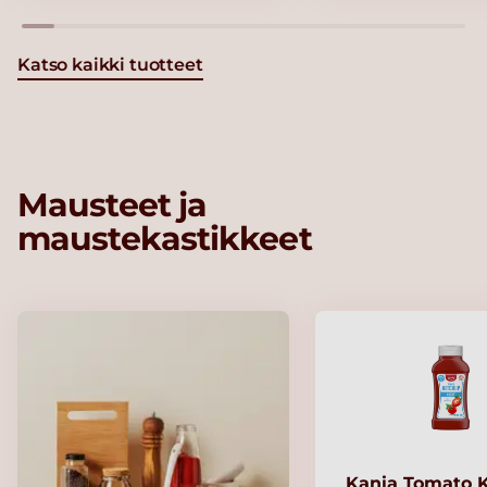
Katso kaikki tuotteet
Mausteet ja
maustekastikkeet
Kania Tomato 