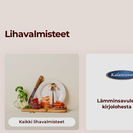
Lihavalmisteet
Lämminsavule
kirjolohesta
Kaikki lihavalmisteet