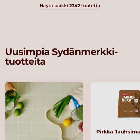
Näytä kaikki
2342
tuotetta
Uusimpia Sydänmerkki-
tuotteita
Pirkka Jauhsimu