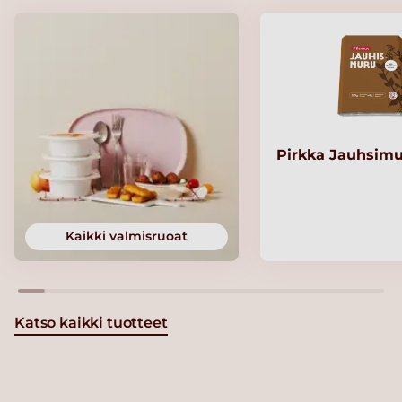
Pirkka Jauhsimu
Kaikki valmisruoat
Katso kaikki tuotteet