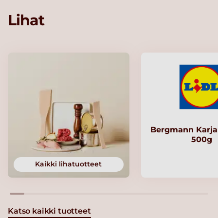
Lihat
Bergmann Karjal
500g
Kaikki lihatuotteet
Katso kaikki tuotteet