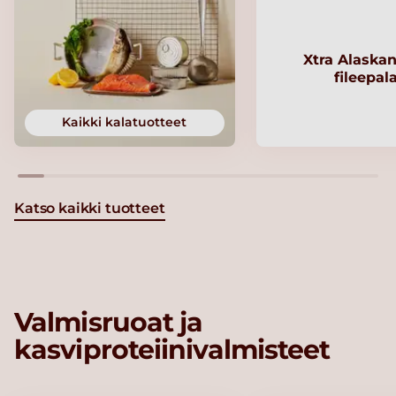
Xtra Alaskan
fileepal
Kaikki kalatuotteet
Katso kaikki tuotteet
Valmisruoat ja
kasviproteiinivalmisteet