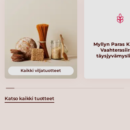
Myllyn Paras K
Vaahterasii
täysjyvämysl
Kaikki viljatuotteet
Katso kaikki tuotteet