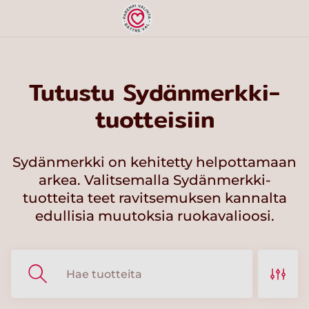
Tutustu Sydänmerkki-
tuotteisiin
Sydänmerkki on kehitetty helpottamaan
arkea. Valitsemalla Sydänmerkki-
tuotteita teet ravitsemuksen kannalta
edullisia muutoksia ruokavalioosi.