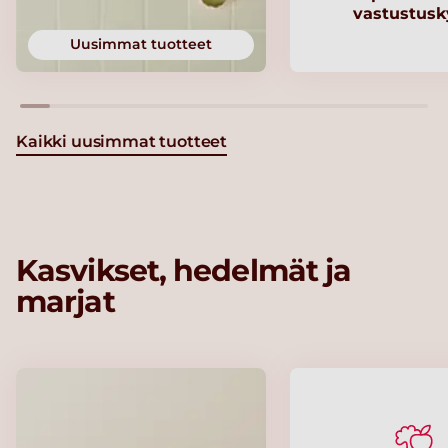
vastustusk
Uusimmat tuotteet
Kaikki uusimmat tuotteet
Kasvikset, hedelmät ja
marjat