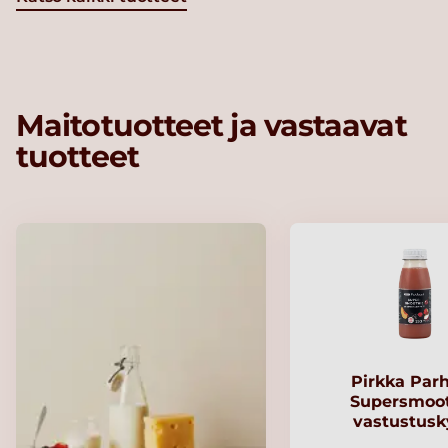
Maitotuotteet ja vastaavat
tuotteet
Pirkka Par
Supersmoo
vastustusk