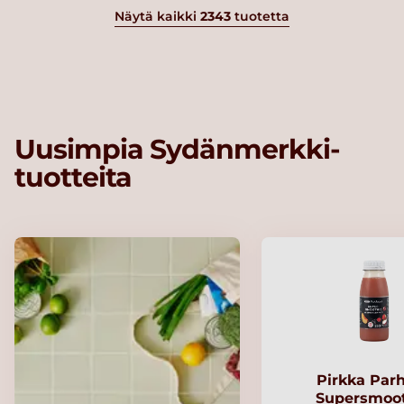
Näytä kaikki
2343
tuotetta
Uusimpia Sydänmerkki-
tuotteita
Pirkka Par
Supersmoo