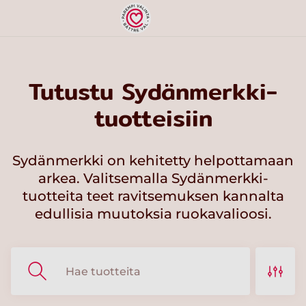
Tutustu Sydänmerkki-
tuotteisiin
Sydänmerkki on kehitetty helpottamaan
arkea. Valitsemalla Sydänmerkki-
tuotteita teet ravitsemuksen kannalta
edullisia muutoksia ruokavalioosi.