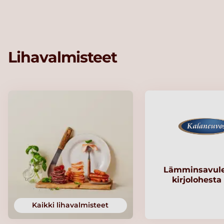
Lihavalmisteet
Lämminsavule
kirjolohesta
Kaikki lihavalmisteet