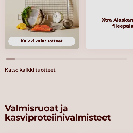
Xtra Alaskan
fileepal
Kaikki kalatuotteet
Katso kaikki tuotteet
Valmisruoat ja
kasviproteiinivalmisteet