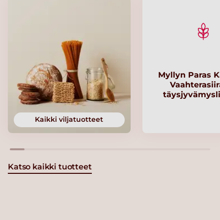
Myllyn Paras K
Vaahterasii
täysjyvämysl
Kaikki viljatuotteet
Katso kaikki tuotteet