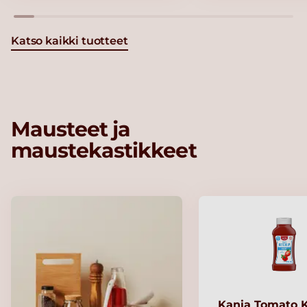
Katso kaikki tuotteet
Mausteet ja
maustekastikkeet
Kania Tomato 