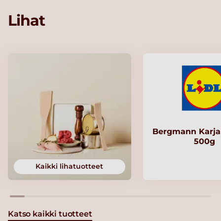
Lihat
Bergmann Karjal
500g
Kaikki lihatuotteet
Katso kaikki tuotteet