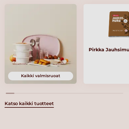
Pirkka Jauhsimu
Kaikki valmisruoat
Katso kaikki tuotteet