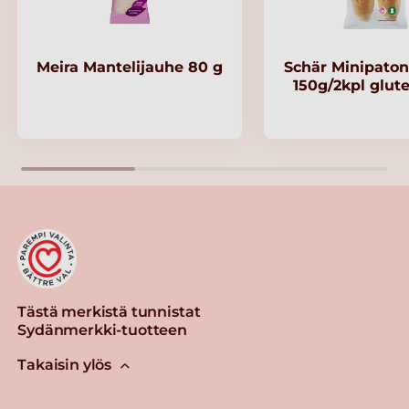
Meira Mantelijauhe 80 g
Schär Minipaton
150g/2kpl glut
Tästä merkistä tunnistat
Sydänmerkki-tuotteen
Takaisin ylös