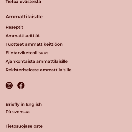
Tietoa evästeistä
Ammattilaisille
Reseptit
Ammattikeittiöt
Tuotteet ammattikeittiöön
Elintarviketeollisuus
Ajankohtaista ammattilaisille
Rekisteriseloste ammattilaisille
Briefly in English
På svenska
Tietosuojaseloste