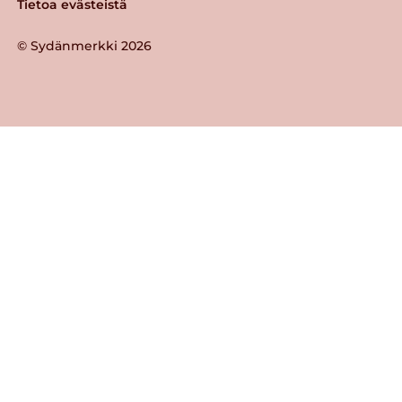
Tietoa evästeistä
© Sydänmerkki 2026