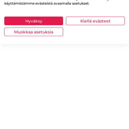
käyttämistämme evästeistä avaamalla asetukset.
Hyväksy
Kiellä evästeet
Muokkaa asetuksia