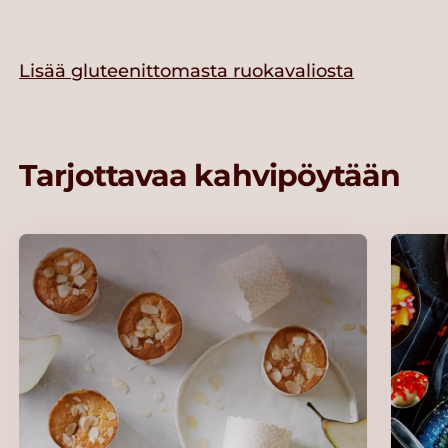
Lisää gluteenittomasta ruokavaliosta
Tarjottavaa kahvipöytään