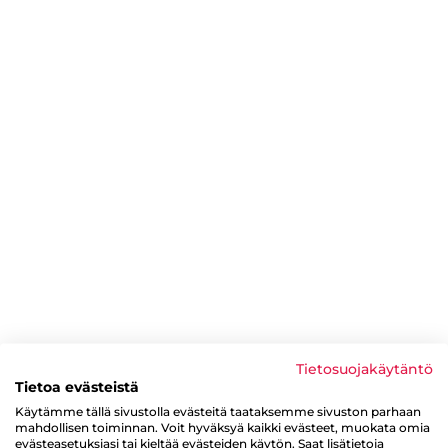
Tietosuojakäytäntö
Tietoa evästeistä
Käytämme tällä sivustolla evästeitä taataksemme sivuston parhaan
mahdollisen toiminnan. Voit hyväksyä kaikki evästeet, muokata omia
evästeasetuksiasi tai kieltää evästeiden käytön. Saat lisätietoja