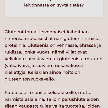
leivonnasta on syytä tietää?
Gluteenittomat leivonnaiset loihditaan
nimensä mukaisesti ilman gluteeni-nimistä
proteiinia. Gluteenia on vehnässä, ohrassa ja
rukiissa, jonka vuoksi nämä viljat ovat
keliakiaa sairastavien tai gluteenista muuten
(vatsa)vaivoja saavien ruokavaliossa
kiellettyjä. Keliakian ainoa hoito on
gluteeniton ruokavalio.
Kaura sopii monille keliaakikoille, mutta
varmista asia aina. Tällöin perushiutaleiden
sijaan kaupasta tulee valita tuotteita, joiden