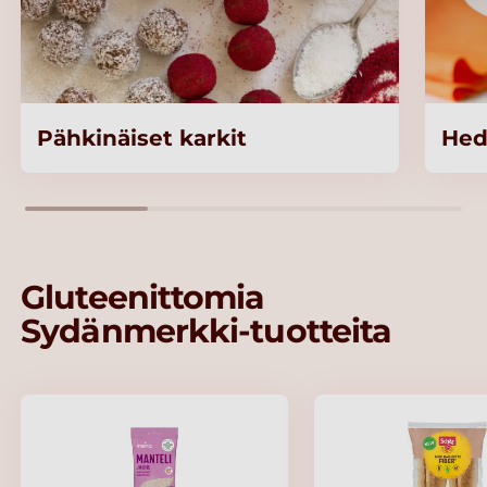
Pähkinäiset karkit
Hed
Gluteenittomia
Sydänmerkki-tuotteita