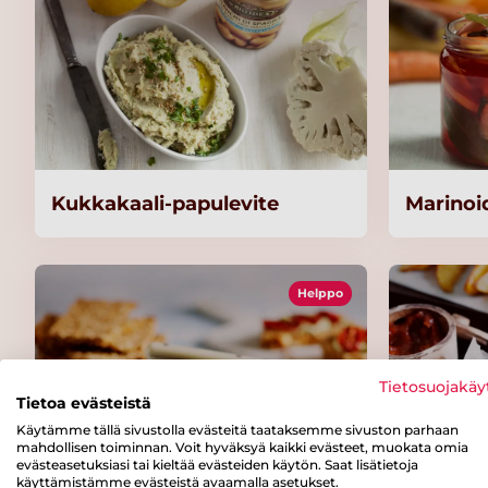
Kukkakaali-papulevite
Marinoi
Helppo
Tietosuojakäy
Tietoa evästeistä
Käytämme tällä sivustolla evästeitä taataksemme sivuston parhaan
mahdollisen toiminnan. Voit hyväksyä kaikki evästeet, muokata omia
evästeasetuksiasi tai kieltää evästeiden käytön. Saat lisätietoja
käyttämistämme evästeistä avaamalla asetukset.