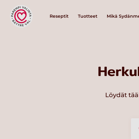
Reseptit
Tuotteet
Mikä Sydänme
Herku
Löydät tää