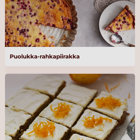
Puolukka-rahkapiirakka