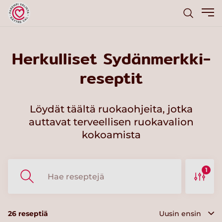
Herkulliset Sydänmerkki-
reseptit
Löydät täältä ruokaohjeita, jotka
auttavat terveellisen ruokavalion
kokoamista
1
26
reseptiä