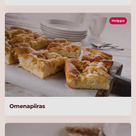
Helppo
Omenapiiras