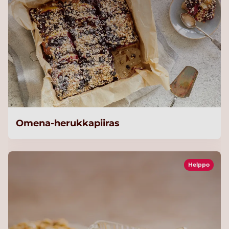
Omena-herukkapiiras
Helppo