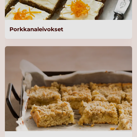
Porkkanaleivokset