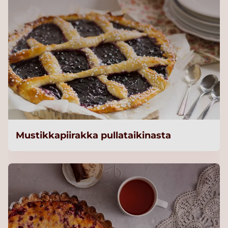
Mustikkapiirakka pullataikinasta