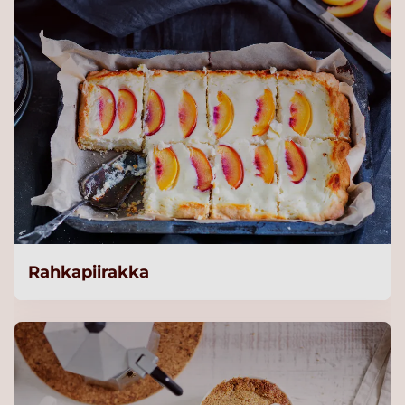
Rahkapiirakka