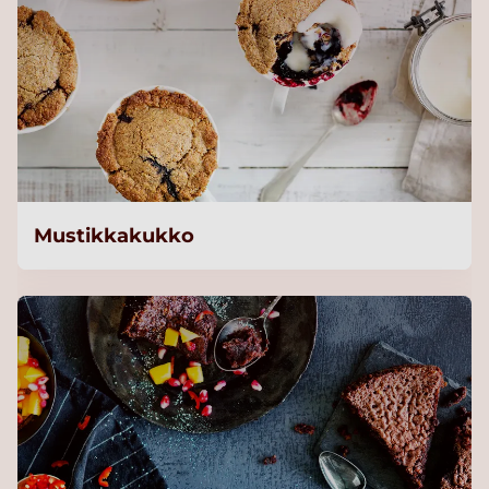
Mustikkakukko