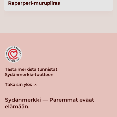
Raparperi-murupiiras
Tästä merkistä tunnistat
Sydänmerkki-tuotteen
Takaisin ylös
Sydänmerkki — Paremmat eväät
elämään.