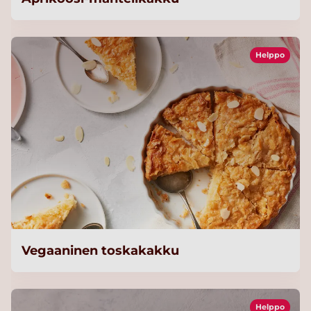
Helppo
Vegaaninen toskakakku
Helppo