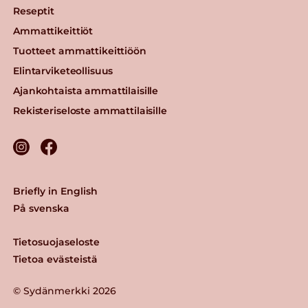
Reseptit
Ammattikeittiöt
Tuotteet ammattikeittiöön
Elintarviketeollisuus
Ajankohtaista ammattilaisille
Rekisteriseloste ammattilaisille
Briefly in English
På svenska
Tietosuojaseloste
Tietoa evästeistä
© Sydänmerkki 2026