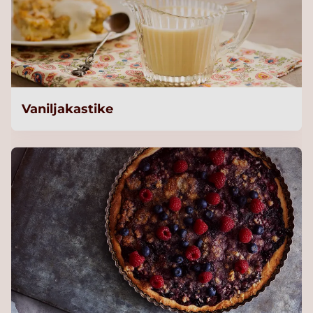
Vaniljakastike