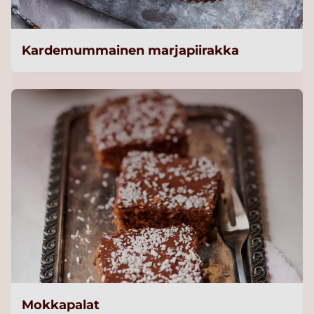
Kardemummainen marjapiirakka
Mokkapalat