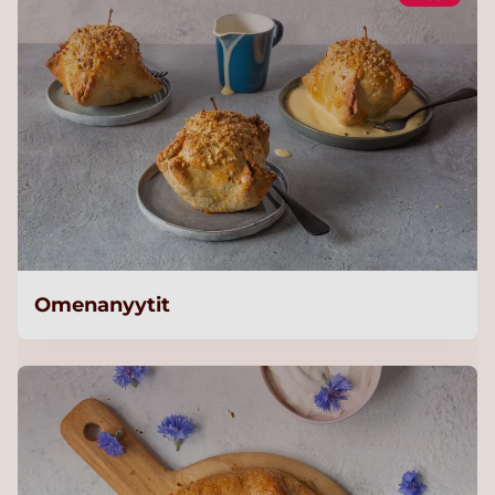
Omenanyytit