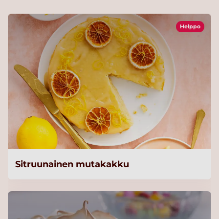
Helppo
Sitruunainen mutakakku