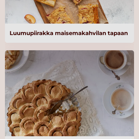
Luumupiirakka maisemakahvilan tapaan