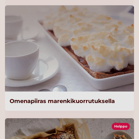
Omenapiiras marenkikuorrutuksella
Helppo