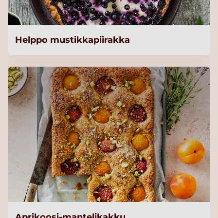
Helppo mustikkapiirakka
Aprikoosi-mantelikakku