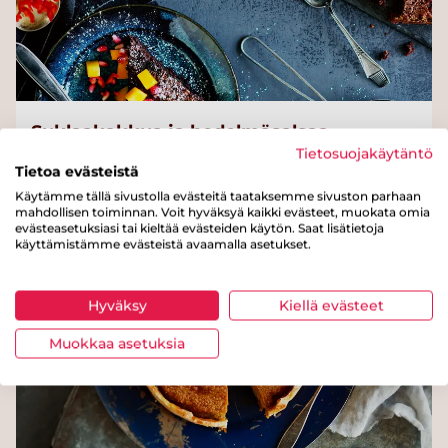
Suklaakakkua ja hedelmäsalsaa
Tietosuojakäytäntö
Tietoa evästeistä
Käytämme tällä sivustolla evästeitä taataksemme sivuston parhaan
mahdollisen toiminnan. Voit hyväksyä kaikki evästeet, muokata omia
evästeasetuksiasi tai kieltää evästeiden käytön. Saat lisätietoja
käyttämistämme evästeistä avaamalla asetukset.
Hyväksy
Kiellä evästeet
Muokkaa asetuksia