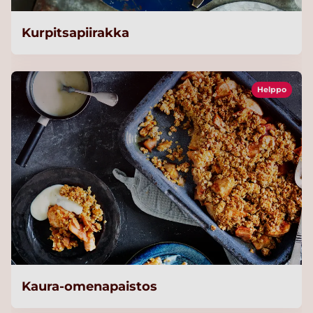
Kurpitsapiirakka
Helppo
Kaura-omenapaistos