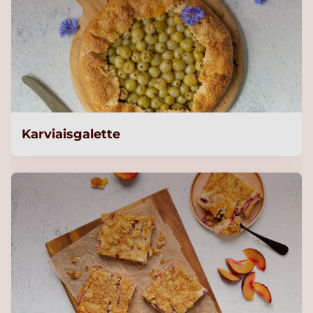
Karviaisgalette