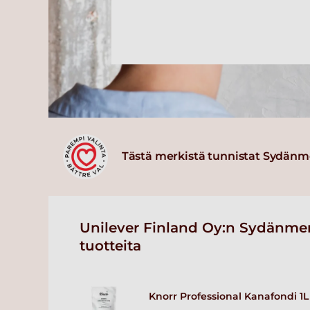
Tästä merkistä tunnistat Sydänm
Unilever Finland Oy:n Sydänmer
tuotteita
Knorr Professional Kanafondi 1L