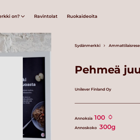
rkki on?
Ravintolat
Ruokaideoita
Sydänmerkki
Ammattilaisrese
Pehmeä juu
Unilever Finland Oy
Annoksia
300g
Annoskoko