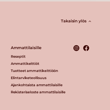
Takaisin ylös
Ammattilaisille
Reseptit
Ammattikeittiöt
Tuotteet ammattikeittiöön
Elintarviketeollisuus
Ajankohtaista ammattilaisille
Rekisteriseloste ammattilaisille