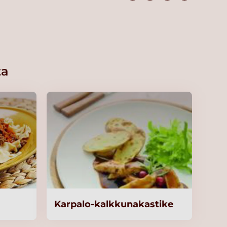
ta
Karpalo-kalkkunakastike