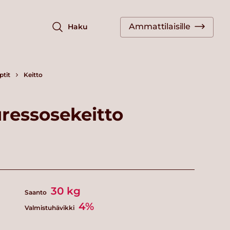
Ammattilaisille
Haku
ptit
Keitto
ressosekeitto
30
kg
Saanto
4%
Valmistuhävikki