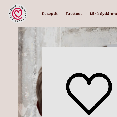
Reseptit
Tuotteet
Mikä Sydänme