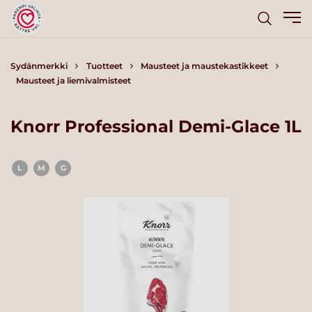
Sydänmerkki
Tuotteet
Mausteet ja maustekastikkeet
Mausteet ja liemivalmisteet
Knorr Professional Demi-Glace 1L
L
M
G