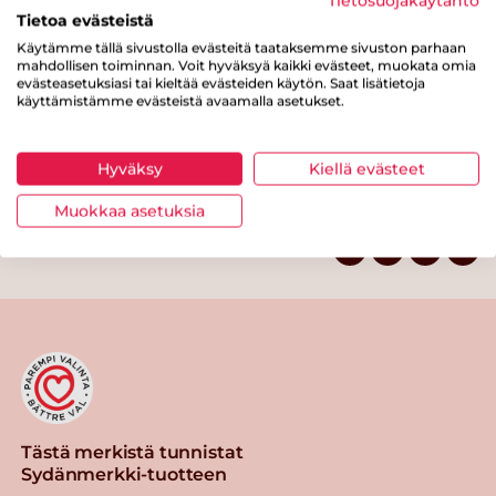
Tietosuojakäytäntö
josta sokereita
0.5 g
Tietoa evästeistä
Kuitua
0.5 g
Käytämme tällä sivustolla evästeitä taataksemme sivuston parhaan
mahdollisen toiminnan. Voit hyväksyä kaikki evästeet, muokata omia
Proteiinia
5.4 g
evästeasetuksiasi tai kieltää evästeiden käytön. Saat lisätietoja
käyttämistämme evästeistä avaamalla asetukset.
Suolaa
0.4 g
Hyväksy
Kiellä evästeet
Muokkaa asetuksia
Tulosta sivu
Jaa tuote
Tästä merkistä tunnistat
Sydänmerkki-tuotteen