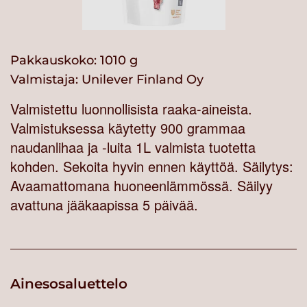
Pakkauskoko: 1010 g
Valmistaja:
Unilever Finland Oy
Valmistettu luonnollisista raaka-aineista.
Valmistuksessa käytetty 900 grammaa
naudanlihaa ja -luita 1L valmista tuotetta
kohden. Sekoita hyvin ennen käyttöä. Säilytys:
Avaamattomana huoneenlämmössä. Säilyy
avattuna jääkaapissa 5 päivää.
Ainesosaluettelo