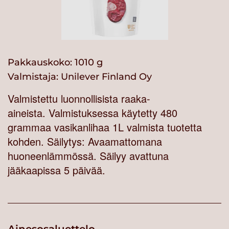
Pakkauskoko: 1010 g
Valmistaja:
Unilever Finland Oy
Valmistettu luonnollisista raaka-
aineista. Valmistuksessa käytetty 480
grammaa vasikanlihaa 1L valmista tuotetta
kohden. Säilytys: Avaamattomana
huoneenlämmössä. Säilyy avattuna
jääkaapissa 5 päivää.