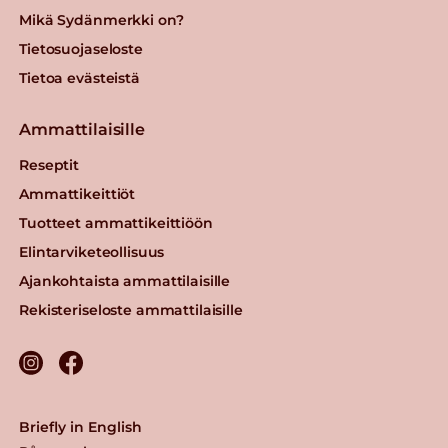
Mikä Sydänmerkki on?
Tietosuojaseloste
Tietoa evästeistä
Ammattilaisille
Reseptit
Ammattikeittiöt
Tuotteet ammattikeittiöön
Elintarviketeollisuus
Ajankohtaista ammattilaisille
Rekisteriseloste ammattilaisille
Briefly in English