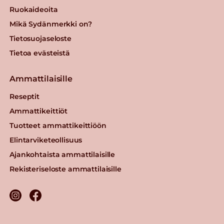
Ruokaideoita
Mikä Sydänmerkki on?
Tietosuojaseloste
Tietoa evästeistä
Ammattilaisille
Reseptit
Ammattikeittiöt
Tuotteet ammattikeittiöön
Elintarviketeollisuus
Ajankohtaista ammattilaisille
Rekisteriseloste ammattilaisille