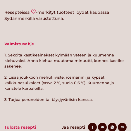
Resepteissä
-merkityt tuotteet löydät kaupassa
Sydänmerkillä varustettuna.
Valmistusohje
1. Sekoita kastikeainekset kylmään veteen ja kuumenna
kiehuvaksi. Anna kiehua muutama minuutti, kunnes kastike
sakenee.
2. Lisää joukkoon mehutiiviste, rosmariini ja kypsät
kalkkunasuikaleet (rasva 2 %, suola 0,6 %). Kuumenna ja
koristele karpaloilla.
3. Tarjoa perunoiden tai täysjyväriisin kanssa.
Tulosta resepti
Jaa resepti