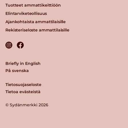
Tuotteet ammattikeittiöön
Elintarviketeollisuus
Ajankohtaista ammattilaisille
Rekisteriseloste ammattilaisille
Briefly in English
På svenska
Tietosuojaseloste
Tietoa evästeistä
© Sydänmerkki 2026