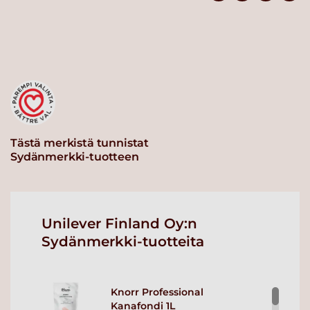
Tästä merkistä tunnistat
Sydänmerkki-tuotteen
Unilever Finland Oy:n
Sydänmerkki-tuotteita
Knorr Professional
Kanafondi 1L