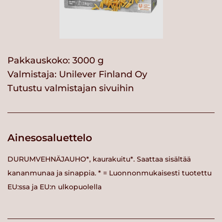
Pakkauskoko: 3000 g
Valmistaja:
Unilever Finland Oy
Tutustu valmistajan sivuihin
Ainesosaluettelo
DURUMVEHNÄJAUHO*, kaurakuitu*. Saattaa sisältää
kananmunaa ja sinappia. * = Luonnonmukaisesti tuotettu
EU:ssa ja EU:n ulkopuolella