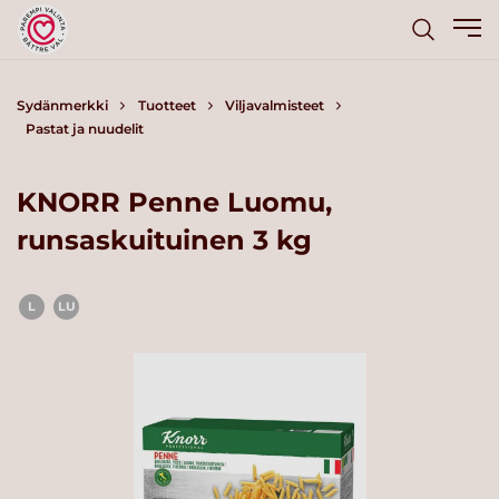
Sydänmerkki
Tuotteet
Viljavalmisteet
Pastat ja nuudelit
KNORR Penne Luomu,
runsaskuituinen 3 kg
L
LU