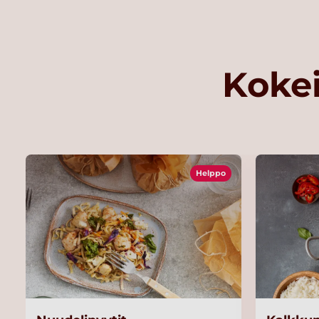
Kokei
Helppo