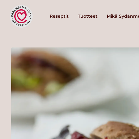
Reseptit
Tuotteet
Mikä Sydänme