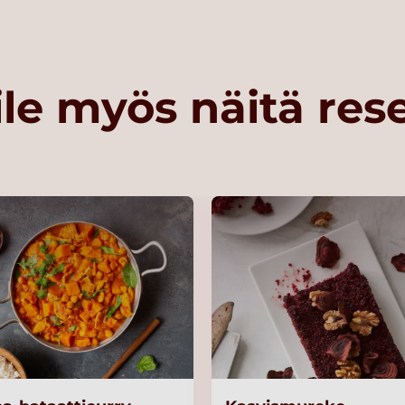
le myös näitä res