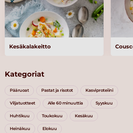
Kesäkalakeitto
Cousc
Kategoriat
Pääruoat
Pastat ja risotot
Kasviproteiini
Viljatuotteet
Alle 60 minuuttia
Syyskuu
Huhtikuu
Toukokuu
Kesäkuu
Heinäkuu
Elokuu