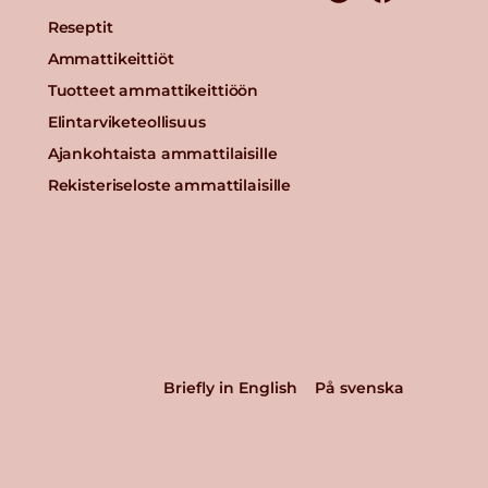
Reseptit
Ammattikeittiöt
Tuotteet ammattikeittiöön
Elintarviketeollisuus
Ajankohtaista ammattilaisille
Rekisteriseloste ammattilaisille
Briefly in English
På svenska