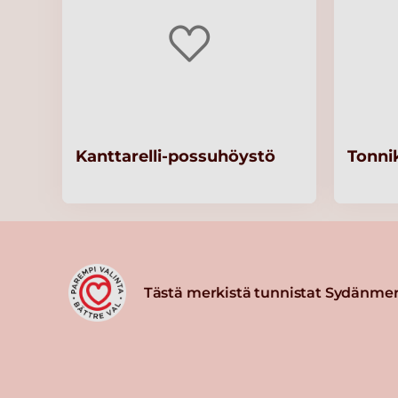
Kanttarelli-possuhöystö
Tonni
Tästä merkistä tunnistat Sydänmer