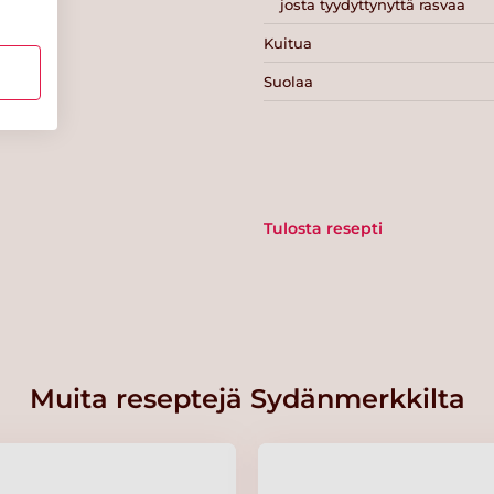
josta tyydyttynyttä rasvaa
Kuitua
Suolaa
Tulosta resepti
Muita reseptejä Sydänmerkkilta