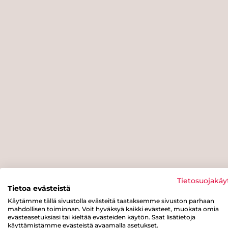
Tietosuojakäy
Tietoa evästeistä
Käytämme tällä sivustolla evästeitä taataksemme sivuston parhaan
mahdollisen toiminnan. Voit hyväksyä kaikki evästeet, muokata omia
evästeasetuksiasi tai kieltää evästeiden käytön. Saat lisätietoja
käyttämistämme evästeistä avaamalla asetukset.