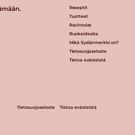
Reseptit
ämään.
Tuotteet
Ravintolat
Ruokaideoita
Mikä Sydänmerkki on?
Tietosuojaseloste
Tietoa evästeistä
Tietosuojaseloste
Tietoa evästeistä