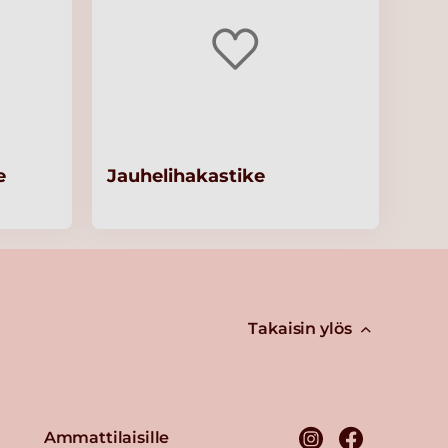
e
Jauhelihakastike
Takaisin ylös
Ammattilaisille