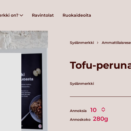
rkki on?
Ravintolat
Ruokaideoita
Sydänmerkki
Ammattilaisrese
Tofu-perun
Sydänmerkki
Annoksia
280g
Annoskoko