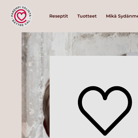
Reseptit
Tuotteet
Mikä Sydänme