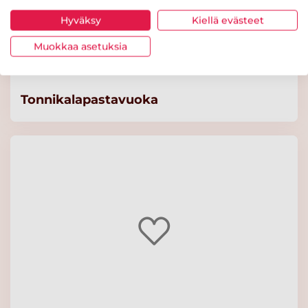
Hyväksy
Kiellä evästeet
Muokkaa asetuksia
Tonnikalapastavuoka