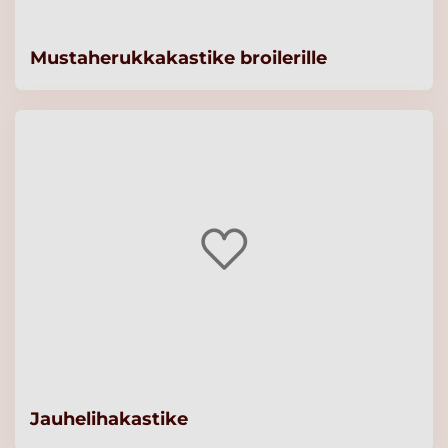
Mustaherukkakastike broilerille
Jauhelihakastike