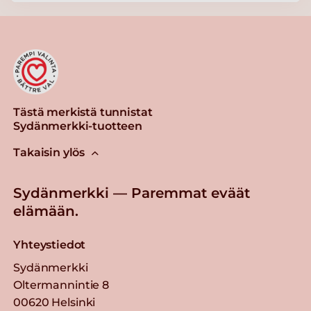
Tästä merkistä tunnistat
Sydänmerkki-tuotteen
Takaisin ylös
Sydänmerkki — Paremmat eväät
elämään.
Yhteystiedot
Sydänmerkki
Oltermannintie 8
00620 Helsinki