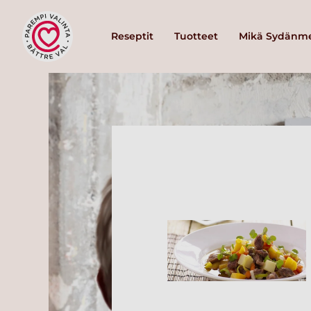
Reseptit
Tuotteet
Mikä Sydänme