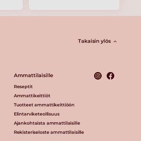
Takaisin ylös
Ammattilaisille
Reseptit
Ammattikeittiöt
Tuotteet ammattikeittiöön
Elintarviketeollisuus
Ajankohtaista ammattilaisille
Rekisteriseloste ammattilaisille