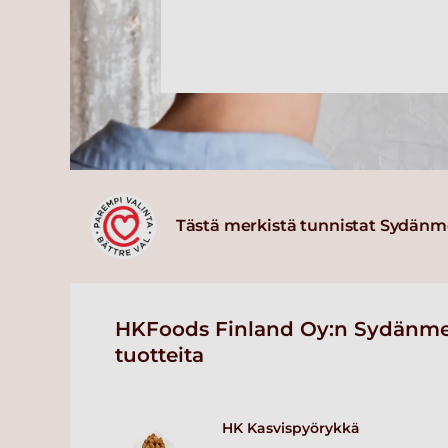
Tästä merkistä tunnistat Sydänm
HKFoods Finland Oy:n Sydänme
tuotteita
HK Kasvispyörykkä