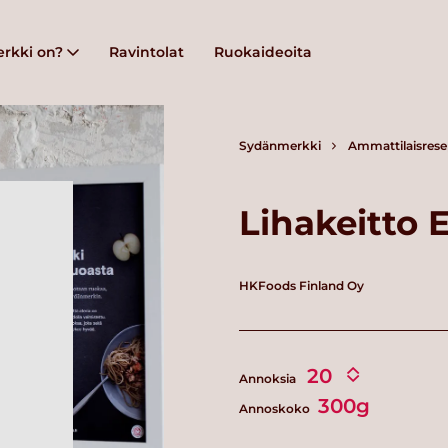
rkki on?
Ravintolat
Ruokaideoita
Sydänmerkki
Ammattilaisrese
Lihakeitto 
HKFoods Finland Oy
Annoksia
300g
Annoskoko