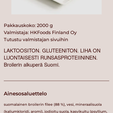
Pakkauskoko: 2000 g
Valmistaja:
HKFoods Finland Oy
Tutustu valmistajan sivuihin
LAKTOOSITON. GLUTEENITON. LIHA ON
LUONTAISESTI RUNSASPROTEIININEN.
Broilerin alkuperä Suomi.
Ainesosaluettelo
suomalainen broilerin filee (88 %), vesi, mineraalisuola
(kaliumkloridi, aromi), jodioitu suola, kasvikuitu (psyllium,