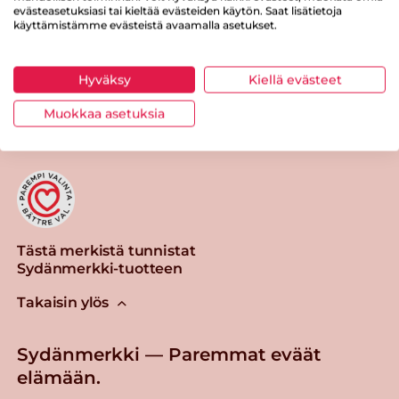
evästeasetuksiasi tai kieltää evästeiden käytön. Saat lisätietoja
käyttämistämme evästeistä avaamalla asetukset.
Hyväksy
Kiellä evästeet
Tulosta sivu
Jaa tuote
Muokkaa asetuksia
Tästä merkistä tunnistat
Sydänmerkki-tuotteen
Takaisin ylös
Sydänmerkki — Paremmat eväät
elämään.