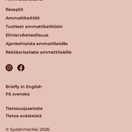
Reseptit
Ammattikeittiöt
Tuotteet ammattikeittiöön
Elintarviketeollisuus
Ajankohtaista ammattilaisille
Rekisteriseloste ammattilaisille
Briefly in English
På svenska
Tietosuojaseloste
Tietoa evästeistä
© Sydänmerkki 2026