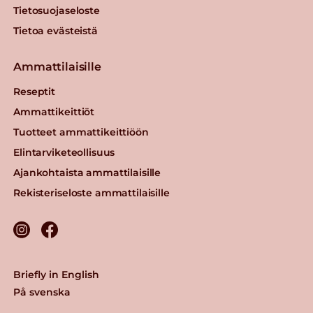
Tietosuojaseloste
Tietoa evästeistä
Ammattilaisille
Reseptit
Ammattikeittiöt
Tuotteet ammattikeittiöön
Elintarviketeollisuus
Ajankohtaista ammattilaisille
Rekisteriseloste ammattilaisille
Briefly in English
På svenska