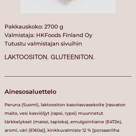
Pakkauskoko: 2700 g
Valmistaja:
HKFoods Finland Oy
Tutustu valmistajan sivuihin
LAKTOOSITON. GLUTEENITON.
Ainesosaluettelo
Peruna (Suomi), laktoositon kasvirasvasekoite [rasvaton
maito, vesi kasviöljyt (rapsi, rypsi) muunnetut
tärkkelykset (maissi, tapioka), emulgointiaine (E472e),
aromi, väri (E160a)], kinkkuvalmiste 12 % [porsaanliha