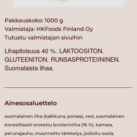
Pakkauskoko: 1000 g
Valmistaja:
HKFoods Finland Oy
Tutustu valmistajan sivuihin
Lihapitoisuus 40 %. LAKTOOSITON.
GLUTEENITON. RUNSASPROTEIININEN.
Suomalaista lihaa.
Ainesosaluettelo
suomalainen liha (kalkkuna, porsas), vesi, suomalainen
koneellisesti erotettu broilerinliha (16 %), kamara,
perunajauho, muunnettu tärkkelys, jodioitu suola,