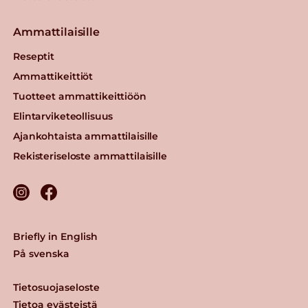
Ammattilaisille
Reseptit
Ammattikeittiöt
Tuotteet ammattikeittiöön
Elintarviketeollisuus
Ajankohtaista ammattilaisille
Rekisteriseloste ammattilaisille
Briefly in English
På svenska
Tietosuojaseloste
Tietoa evästeistä