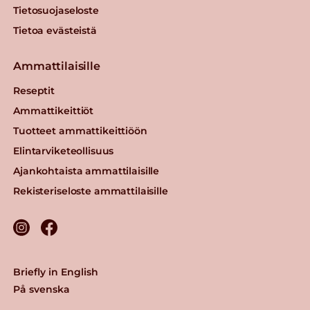
Tietosuojaseloste
Tietoa evästeistä
Ammattilaisille
Reseptit
Ammattikeittiöt
Tuotteet ammattikeittiöön
Elintarviketeollisuus
Ajankohtaista ammattilaisille
Rekisteriseloste ammattilaisille
Briefly in English
På svenska