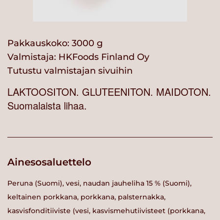
Pakkauskoko: 3000 g
Valmistaja:
HKFoods Finland Oy
Tutustu valmistajan sivuihin
LAKTOOSITON. GLUTEENITON. MAIDOTON.
Suomalaista lihaa.
Ainesosaluettelo
Peruna (Suomi), vesi, naudan jauheliha 15 % (Suomi),
keltainen porkkana, porkkana, palsternakka,
kasvisfonditiiviste (vesi, kasvismehutiivisteet (porkkana,