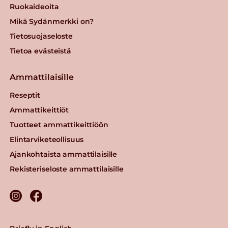
Ruokaideoita
Mikä Sydänmerkki on?
Tietosuojaseloste
Tietoa evästeistä
Ammattilaisille
Reseptit
Ammattikeittiöt
Tuotteet ammattikeittiöön
Elintarviketeollisuus
Ajankohtaista ammattilaisille
Rekisteriseloste ammattilaisille