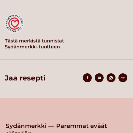
Tästä merkistä tunnistat
Sydänmerkki-tuotteen
Jaa resepti
Sydänmerkki — Paremmat eväät