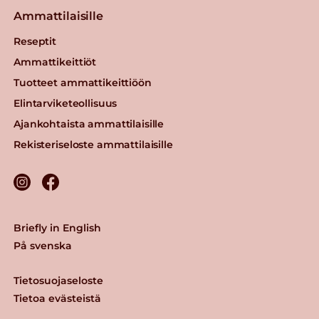
Ammattilaisille
Reseptit
Ammattikeittiöt
Tuotteet ammattikeittiöön
Elintarviketeollisuus
Ajankohtaista ammattilaisille
Rekisteriseloste ammattilaisille
Briefly in English
På svenska
Tietosuojaseloste
Tietoa evästeistä