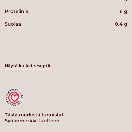
Proteiinia
6 g
Suolaa
0.4 g
Näytä kaikki reseptit
Tästä merkistä tunnistat
Sydänmerkki-tuotteen