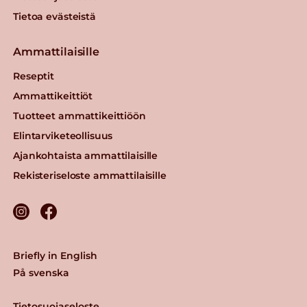
Tietoa evästeistä
Ammattilaisille
Reseptit
Ammattikeittiöt
Tuotteet ammattikeittiöön
Elintarviketeollisuus
Ajankohtaista ammattilaisille
Rekisteriseloste ammattilaisille
Briefly in English
På svenska
Tietosuojaseloste