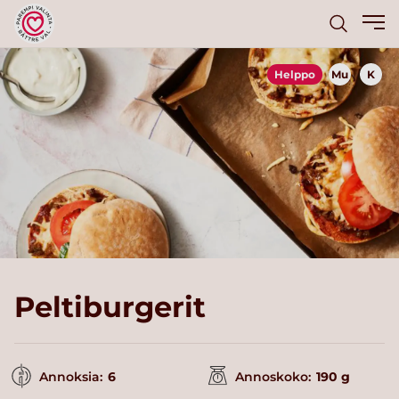
Helppo
Mu
K
Peltiburgerit
Annoksia:
6
Annoskoko:
190 g