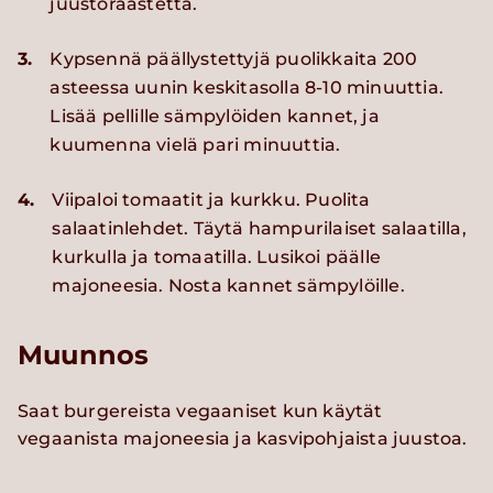
juustoraastetta.
3.
Kypsennä päällystettyjä puolikkaita 200
asteessa uunin keskitasolla 8-10 minuuttia.
Lisää pellille sämpylöiden kannet, ja
kuumenna vielä pari minuuttia.
4.
Viipaloi tomaatit ja kurkku. Puolita
salaatinlehdet. Täytä hampurilaiset salaatilla,
kurkulla ja tomaatilla. Lusikoi päälle
majoneesia. Nosta kannet sämpylöille.
Muunnos
Saat burgereista vegaaniset kun käytät
vegaanista majoneesia ja kasvipohjaista juustoa.