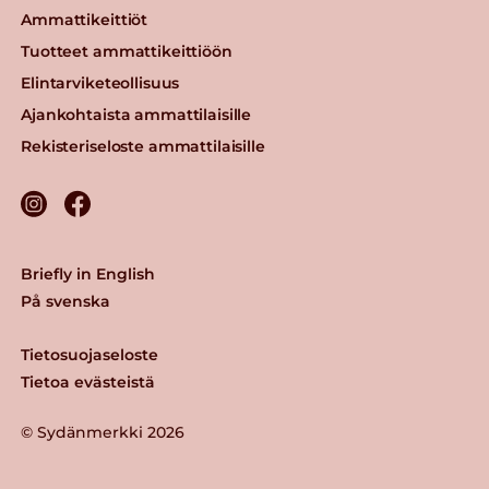
Ammattikeittiöt
Tuotteet ammattikeittiöön
Elintarviketeollisuus
Ajankohtaista ammattilaisille
Rekisteriseloste ammattilaisille
Briefly in English
På svenska
Tietosuojaseloste
Tietoa evästeistä
© Sydänmerkki 2026