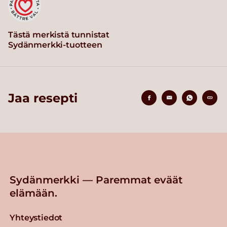
Tästä merkistä tunnistat
Sydänmerkki-tuotteen
Jaa resepti
Sydänmerkki — Paremmat eväät
elämään.
Yhteystiedot