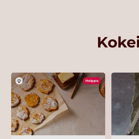
Kokei
Helppo