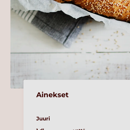
Ainekset
Juuri