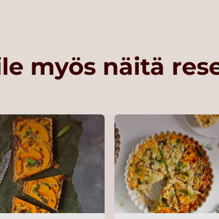
le myös näitä res