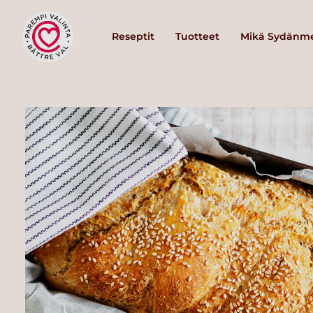
Reseptit
Tuotteet
Mikä Sydänme