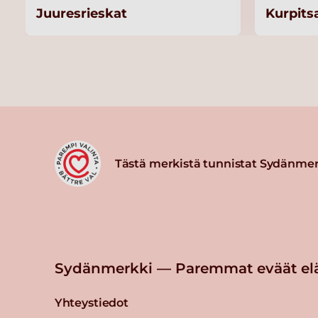
Juuresrieskat
Kurpits
Tästä merkistä tunnistat Sydänmer
Sydänmerkki — Paremmat eväät el
Yhteystiedot