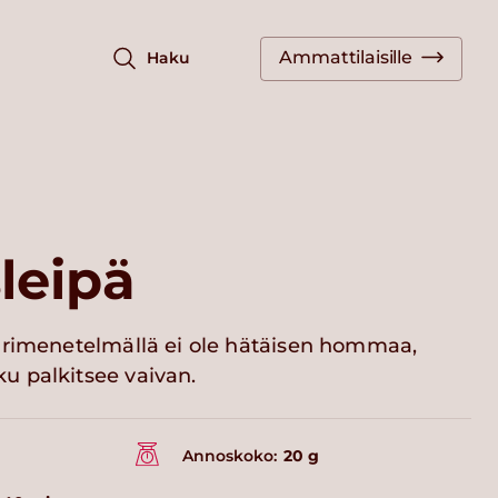
Ammattilaisille
Haku
leipä
urimenetelmällä ei ole hätäisen hommaa,
 palkitsee vaivan.
Annoskoko:
20 g