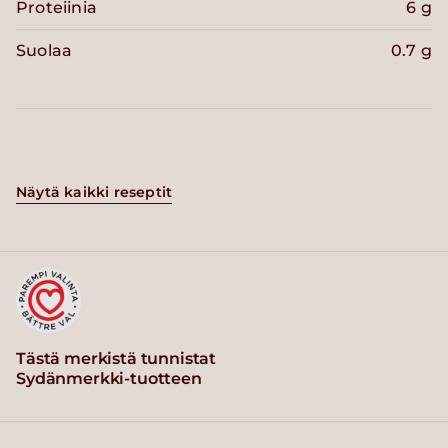
Proteiinia
6 g
Suolaa
0.7 g
Näytä kaikki reseptit
Tästä merkistä tunnistat
Sydänmerkki-tuotteen