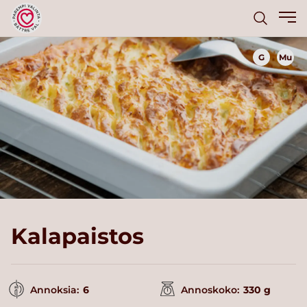
G
Mu
Kalapaistos
Annoksia:
6
Annoskoko:
330 g