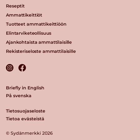
Reseptit
Ammattikeittiöt
Tuotteet ammattikeittiöön
Elintarviketeollisuus
Ajankohtaista ammattilaisille
Rekisteriseloste ammattilaisille
Briefly in English
På svenska
Tietosuojaseloste
Tietoa evästeistä
© Sydänmerkki 2026