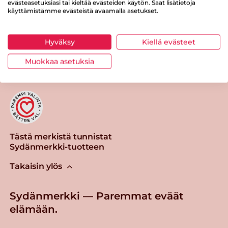
evästeasetuksiasi tai kieltää evästeiden käytön. Saat lisätietoja
käyttämistämme evästeistä avaamalla asetukset.
Hyväksy
Kiellä evästeet
Tulosta sivu
Jaa tuote
Muokkaa asetuksia
Tästä merkistä tunnistat
Sydänmerkki-tuotteen
Takaisin ylös
Sydänmerkki — Paremmat eväät
elämään.