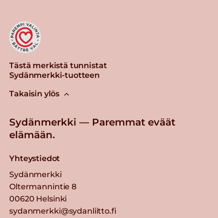
Tästä merkistä tunnistat
Sydänmerkki-tuotteen
Takaisin ylös
Sydänmerkki — Paremmat eväät
elämään.
Yhteystiedot
Sydänmerkki
Oltermannintie 8
00620 Helsinki
sydanmerkki@sydanliitto.fi