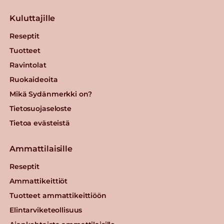
Kuluttajille
Reseptit
Tuotteet
Ravintolat
Ruokaideoita
Mikä Sydänmerkki on?
Tietosuojaseloste
Tietoa evästeistä
Ammattilaisille
Reseptit
Ammattikeittiöt
Tuotteet ammattikeittiöön
Elintarviketeollisuus