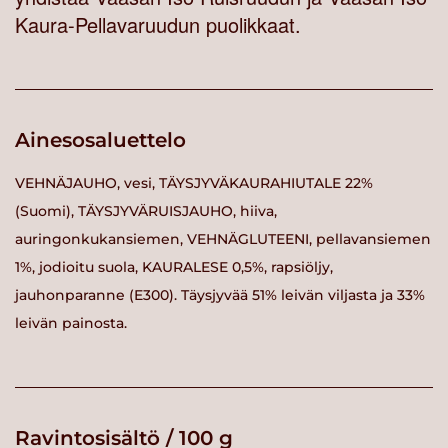
Kaura-Pellavaruudun puolikkaat.
Ainesosaluettelo
VEHNÄJAUHO, vesi, TÄYSJYVÄKAURAHIUTALE 22%
(Suomi), TÄYSJYVÄRUISJAUHO, hiiva,
auringonkukansiemen, VEHNÄGLUTEENI, pellavansiemen
1%, jodioitu suola, KAURALESE 0,5%, rapsiöljy,
jauhonparanne (E300). Täysjyvää 51% leivän viljasta ja 33%
leivän painosta.
Ravintosisältö / 100 g