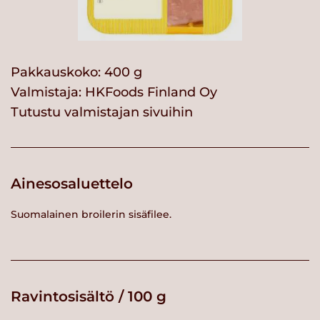
Pakkauskoko: 400 g
Valmistaja:
HKFoods Finland Oy
Tutustu valmistajan sivuihin
Ainesosaluettelo
Suomalainen broilerin sisäfilee.
Ravintosisältö / 100 g