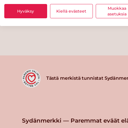
Muokkaa
Hyväksy
Kiellä evästeet
asetuksia
Tästä merkistä tunnistat Sydänmer
Sydänmerkki — Paremmat eväät el