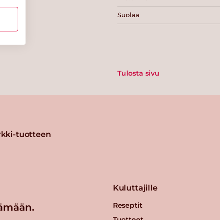
Suolaa
Tulosta sivu
kki-tuotteen
Kuluttajille
Reseptit
ämään.
Tuotteet