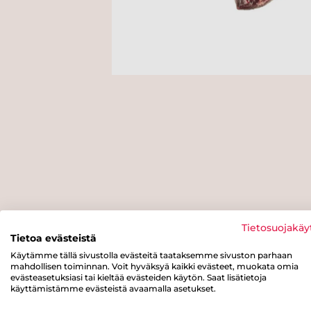
Tietosuojakäy
Tietoa evästeistä
Käytämme tällä sivustolla evästeitä taataksemme sivuston parhaan
mahdollisen toiminnan. Voit hyväksyä kaikki evästeet, muokata omia
evästeasetuksiasi tai kieltää evästeiden käytön. Saat lisätietoja
käyttämistämme evästeistä avaamalla asetukset.