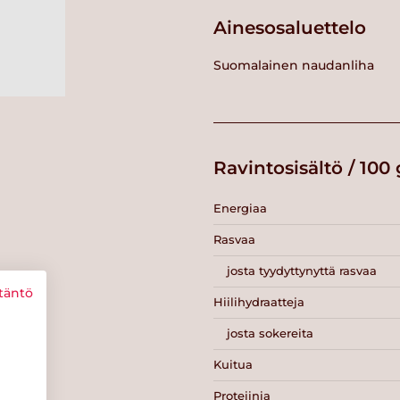
Ainesosaluettelo
Suomalainen naudanliha
Ravintosisältö / 100 
Energiaa
Rasvaa
josta tyydyttynyttä rasvaa
täntö
Hiilihydraatteja
josta sokereita
Kuitua
Proteiinia