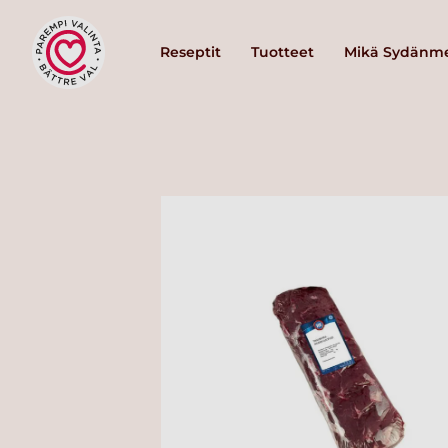
Reseptit
Tuotteet
Mikä Sydänme