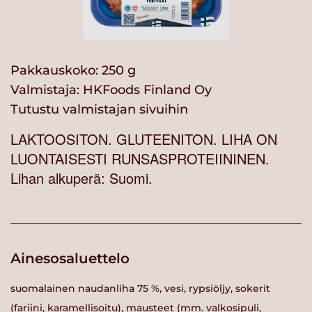
Pakkauskoko: 250 g
Valmistaja:
HKFoods Finland Oy
Tutustu valmistajan sivuihin
LAKTOOSITON. GLUTEENITON. LIHA ON
LUONTAISESTI RUNSASPROTEIININEN.
Lihan alkuperä: Suomi.
Ainesosaluettelo
suomalainen naudanliha 75 %, vesi, rypsiöljy, sokerit
(fariini, karamellisoitu), mausteet (mm. valkosipuli,