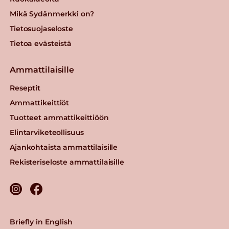
Mikä Sydänmerkki on?
Tietosuojaseloste
Tietoa evästeistä
Ammattilaisille
Reseptit
Ammattikeittiöt
Tuotteet ammattikeittiöön
Elintarviketeollisuus
Ajankohtaista ammattilaisille
Rekisteriseloste ammattilaisille
Briefly in English