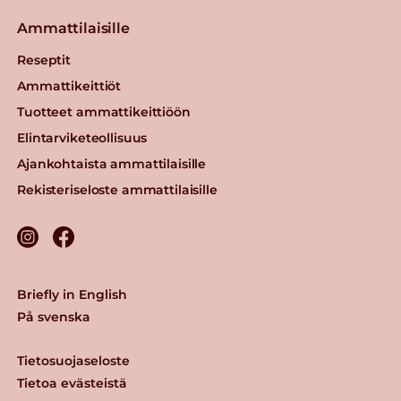
Ammattilaisille
Reseptit
Ammattikeittiöt
Tuotteet ammattikeittiöön
Elintarviketeollisuus
Ajankohtaista ammattilaisille
Rekisteriseloste ammattilaisille
Briefly in English
På svenska
Tietosuojaseloste
Tietoa evästeistä