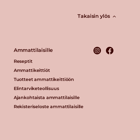
Takaisin ylös
Ammattilaisille
Reseptit
Ammattikeittiöt
Tuotteet ammattikeittiöön
Elintarviketeollisuus
Ajankohtaista ammattilaisille
Rekisteriseloste ammattilaisille