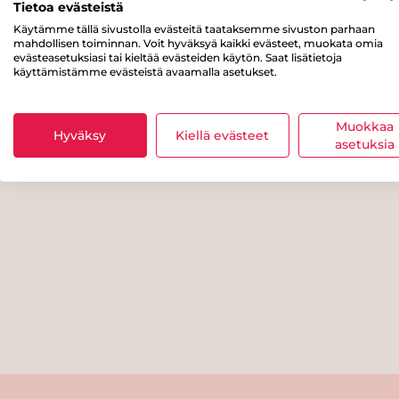
Tietoa evästeistä
Käytämme tällä sivustolla evästeitä taataksemme sivuston parhaan
mahdollisen toiminnan. Voit hyväksyä kaikki evästeet, muokata omia
evästeasetuksiasi tai kieltää evästeiden käytön. Saat lisätietoja
käyttämistämme evästeistä avaamalla asetukset.
Muokkaa
Hyväksy
Kiellä evästeet
asetuksia