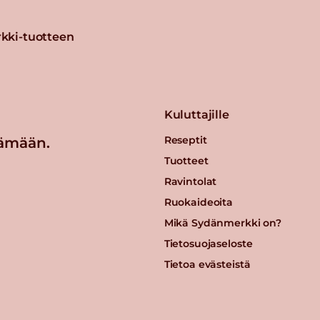
kki-tuotteen
Kuluttajille
Reseptit
ämään.
Tuotteet
Ravintolat
Ruokaideoita
Mikä Sydänmerkki on?
Tietosuojaseloste
Tietoa evästeistä