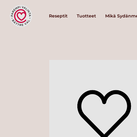
Reseptit
Tuotteet
Mikä Sydänme