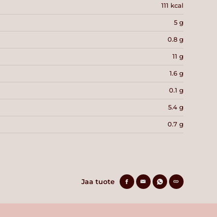
111 kcal
5 g
0.8 g
11 g
1.6 g
0.1 g
5.4 g
0.7 g
Jaa tuote