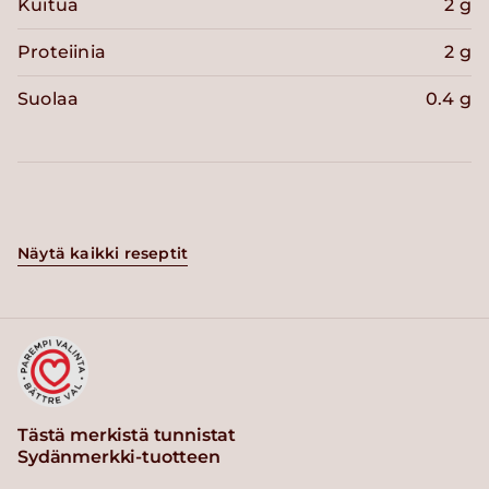
Kuitua
2 g
Proteiinia
2 g
Suolaa
0.4 g
Näytä kaikki reseptit
Tästä merkistä tunnistat
Sydänmerkki-tuotteen