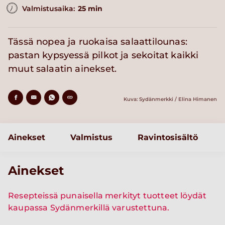
Valmistusaika:
25 min
Tässä nopea ja ruokaisa salaattilounas:
pastan kypsyessä pilkot ja sekoitat kaikki
muut salaatin ainekset.
Kuva: Sydänmerkki / Elina Himanen
Ainekset
Valmistus
Ravintosisältö
Ainekset
Resepteissä punaisella merkityt tuotteet löydät
kaupassa Sydänmerkillä varustettuna.