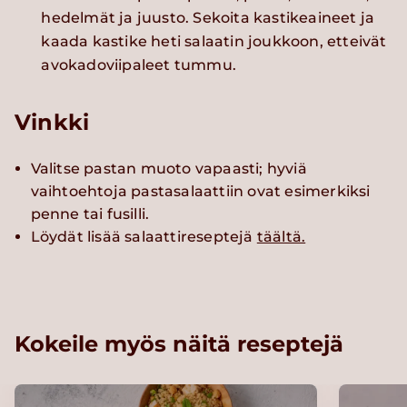
hedelmät ja juusto. Sekoita kastikeaineet ja
kaada kastike heti salaatin joukkoon, etteivät
avokadoviipaleet tummu.
Vinkki
Valitse pastan muoto vapaasti; hyviä
vaihtoehtoja pastasalaattiin ovat esimerkiksi
penne tai fusilli.
Löydät lisää salaattireseptejä
täältä.
Kokeile myös näitä reseptejä