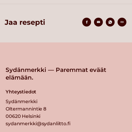
Jaa resepti
Sydänmerkki — Paremmat eväät
elämään.
Yhteystiedot
Sydänmerkki
Oltermannintie 8
00620 Helsinki
sydanmerkki@sydanliitto.fi