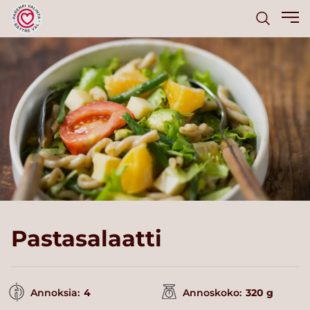
Pastasalaatti
Annoksia:
4
Annoskoko:
320 g