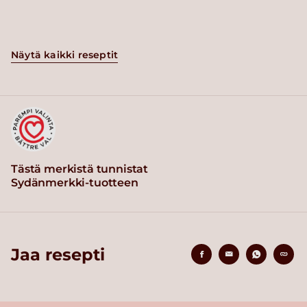
Näytä kaikki reseptit
Tästä merkistä tunnistat
Sydänmerkki-tuotteen
Jaa resepti