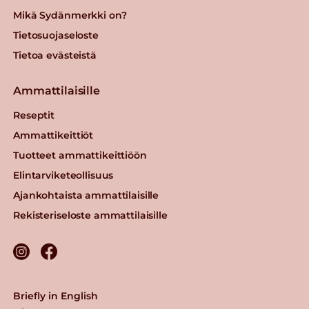
Mikä Sydänmerkki on?
Tietosuojaseloste
Tietoa evästeistä
Ammattilaisille
Reseptit
Ammattikeittiöt
Tuotteet ammattikeittiöön
Elintarviketeollisuus
Ajankohtaista ammattilaisille
Rekisteriseloste ammattilaisille
Briefly in English