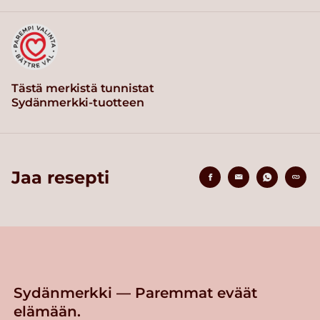
Tästä merkistä tunnistat
Sydänmerkki-tuotteen
Jaa resepti
Sydänmerkki — Paremmat eväät
elämään.