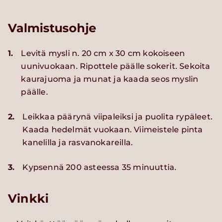
Valmistusohje
1.
Levitä mysli n. 20 cm x 30 cm kokoiseen
uunivuokaan. Ripottele päälle sokerit. Sekoita
kaurajuoma ja munat ja kaada seos myslin
päälle.
2.
Leikkaa päärynä viipaleiksi ja puolita rypäleet.
Kaada hedelmät vuokaan. Viimeistele pinta
kanelilla ja rasvanokareilla.
3.
Kypsennä 200 asteessa 35 minuuttia.
Vinkki