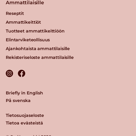
Ammattilaisille
Reseptit
Ammattikeittiöt
Tuotteet ammattikeittiöön
Elintarviketeollisuus
Ajankohtaista ammattilaisille
Rekisteriseloste ammattilaisille
Briefly in English
På svenska
Tietosuojaseloste
Tietoa evästeistä