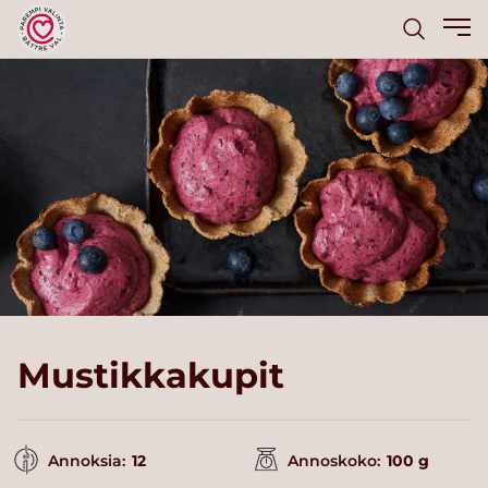
Mustikkakupit
Annoksia:
12
Annoskoko:
100 g