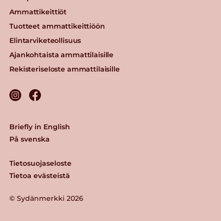
Ammattikeittiöt
Tuotteet ammattikeittiöön
Elintarviketeollisuus
Ajankohtaista ammattilaisille
Rekisteriseloste ammattilaisille
Briefly in English
På svenska
Tietosuojaseloste
Tietoa evästeistä
© Sydänmerkki 2026