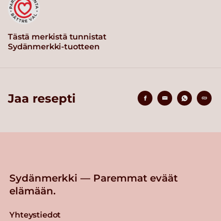
Tästä merkistä tunnistat
Sydänmerkki-tuotteen
Jaa resepti
Sydänmerkki — Paremmat eväät
elämään.
Yhteystiedot