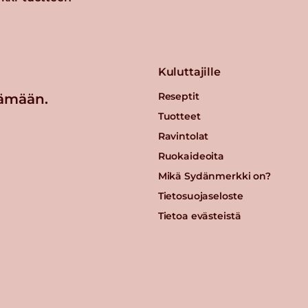
Kuluttajille
Reseptit
ämään.
Tuotteet
Ravintolat
Ruokaideoita
Mikä Sydänmerkki on?
Tietosuojaseloste
Tietoa evästeistä