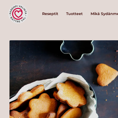
Reseptit
Tuotteet
Mikä Sydänme