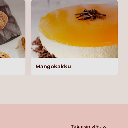
Mangokakku
Takaisin ylös