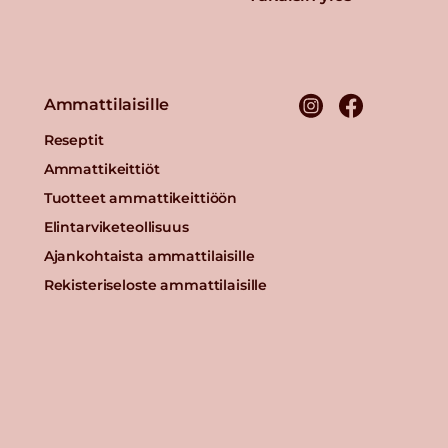
Ammattilaisille
Reseptit
Ammattikeittiöt
Tuotteet ammattikeittiöön
Elintarviketeollisuus
Ajankohtaista ammattilaisille
Rekisteriseloste ammattilaisille