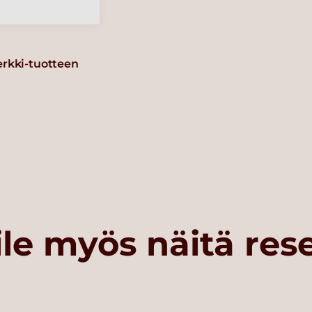
erkki-tuotteen
le myös näitä res