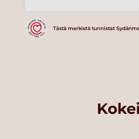
Tästä merkistä tunnistat Sydänm
Kokei