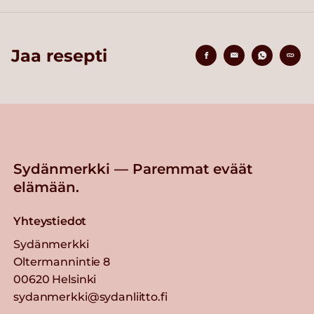
Jaa resepti
Sydänmerkki — Paremmat eväät
elämään.
Yhteystiedot
Sydänmerkki
Oltermannintie 8
00620 Helsinki
sydanmerkki@sydanliitto.fi