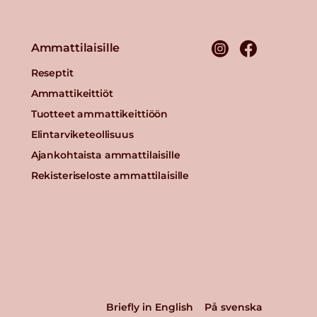
Ammattilaisille
Reseptit
Ammattikeittiöt
Tuotteet ammattikeittiöön
Elintarviketeollisuus
Ajankohtaista ammattilaisille
Rekisteriseloste ammattilaisille
Briefly in English
På svenska