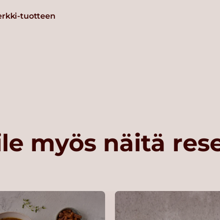
erkki-tuotteen
le myös näitä res