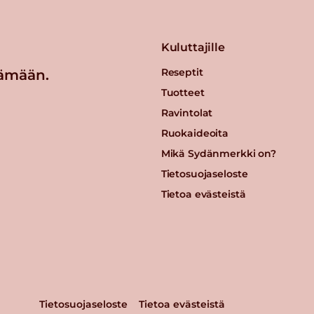
Kuluttajille
Reseptit
ämään.
Tuotteet
Ravintolat
Ruokaideoita
Mikä Sydänmerkki on?
Tietosuojaseloste
Tietoa evästeistä
Tietosuojaseloste
Tietoa evästeistä