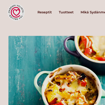
Reseptit
Tuotteet
Mikä Sydänme