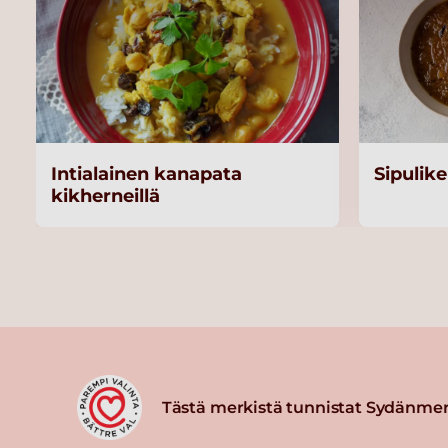
Intialainen kanapata
Sipulike
kikherneillä
Tästä merkistä tunnistat Sydänmer