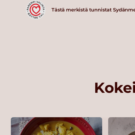
Tästä merkistä tunnistat Sydänm
Kokei