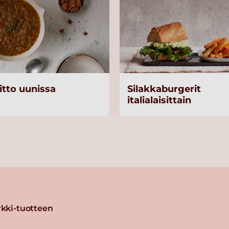
itto uunissa
Silakkaburgerit
italialaisittain
kki-tuotteen