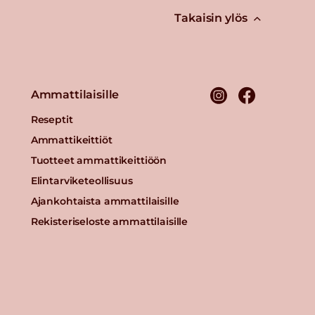
Takaisin ylös
Ammattilaisille
Reseptit
Ammattikeittiöt
Tuotteet ammattikeittiöön
Elintarviketeollisuus
Ajankohtaista ammattilaisille
Rekisteriseloste ammattilaisille