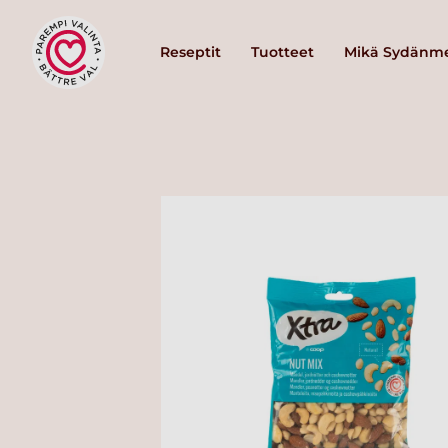
Reseptit
Tuotteet
Mikä Sydänme