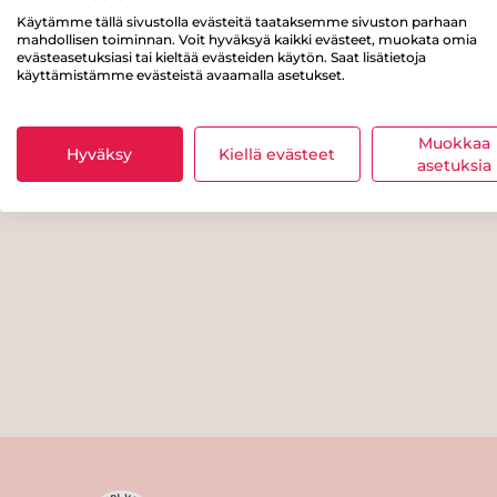
Käytämme tällä sivustolla evästeitä taataksemme sivuston parhaan
mahdollisen toiminnan. Voit hyväksyä kaikki evästeet, muokata omia
evästeasetuksiasi tai kieltää evästeiden käytön. Saat lisätietoja
käyttämistämme evästeistä avaamalla asetukset.
Muokkaa
Hyväksy
Kiellä evästeet
asetuksia