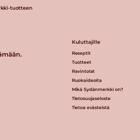
kki-tuotteen
Kuluttajille
Reseptit
ämään.
Tuotteet
Ravintolat
Ruokaideoita
Mikä Sydänmerkki on?
Tietosuojaseloste
Tietoa evästeistä