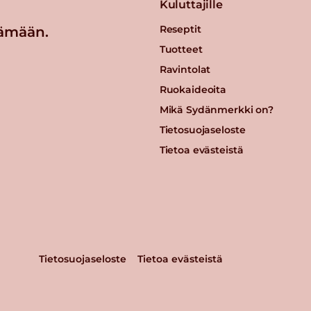
Kuluttajille
Reseptit
ämään.
Tuotteet
Ravintolat
Ruokaideoita
Mikä Sydänmerkki on?
Tietosuojaseloste
Tietoa evästeistä
Tietosuojaseloste
Tietoa evästeistä