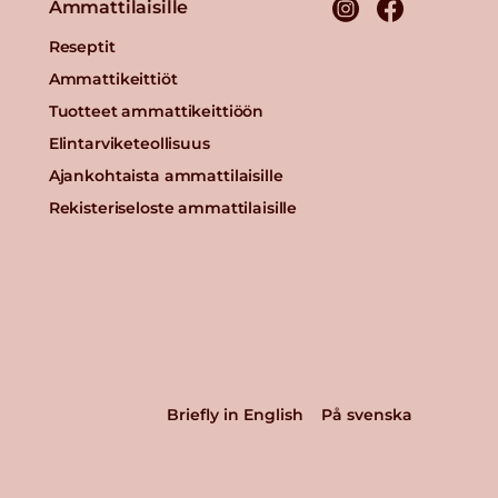
Ammattilaisille
Reseptit
Ammattikeittiöt
Tuotteet ammattikeittiöön
Elintarviketeollisuus
Ajankohtaista ammattilaisille
Rekisteriseloste ammattilaisille
Briefly in English
På svenska