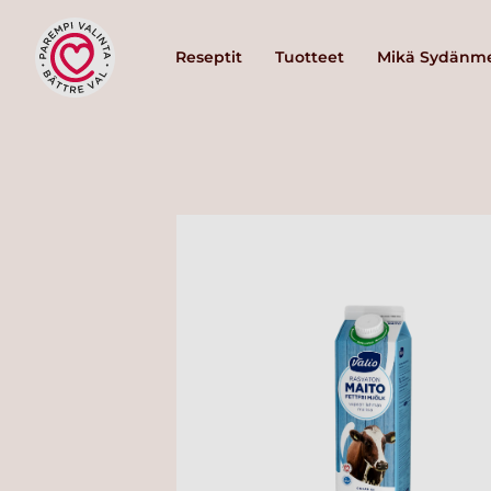
Reseptit
Tuotteet
Mikä Sydänme