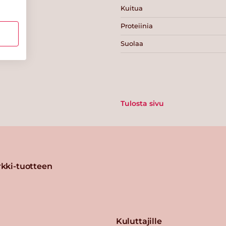
Kuitua
Proteiinia
Suolaa
Tulosta sivu
kki-tuotteen
Kuluttajille