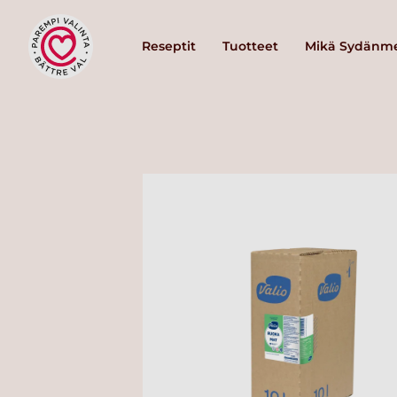
Reseptit
Tuotteet
Mikä Sydänme