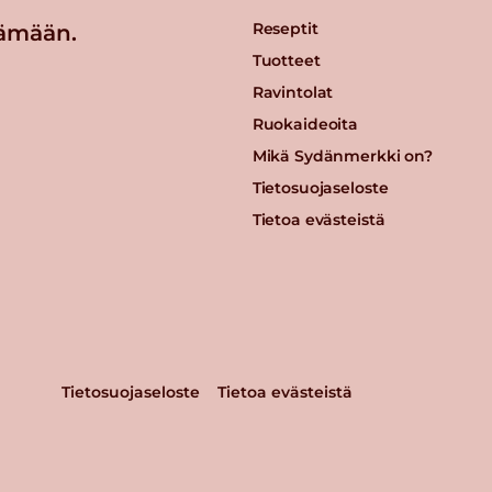
Reseptit
ämään.
Tuotteet
Ravintolat
Ruokaideoita
Mikä Sydänmerkki on?
Tietosuojaseloste
Tietoa evästeistä
Tietosuojaseloste
Tietoa evästeistä