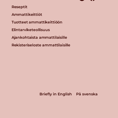
Reseptit
Ammattikeittiöt
Tuotteet ammattikeittiöön
Elintarviketeollisuus
Ajankohtaista ammattilaisille
Rekisteriseloste ammattilaisille
Briefly in English
På svenska