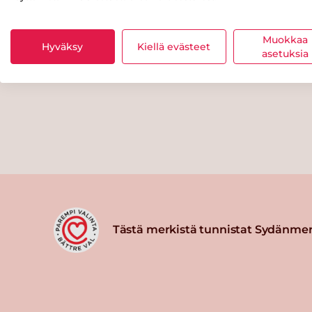
Muokkaa
Hyväksy
Kiellä evästeet
asetuksia
Tästä merkistä tunnistat Sydänmer