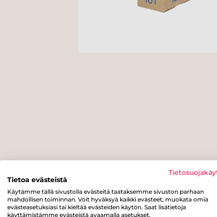
Tietosuojakäy
Tietoa evästeistä
Käytämme tällä sivustolla evästeitä taataksemme sivuston parhaan
mahdollisen toiminnan. Voit hyväksyä kaikki evästeet, muokata omia
evästeasetuksiasi tai kieltää evästeiden käytön. Saat lisätietoja
käyttämistämme evästeistä avaamalla asetukset.