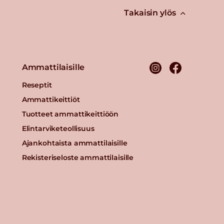
Takaisin ylös
Ammattilaisille
Reseptit
Ammattikeittiöt
Tuotteet ammattikeittiöön
Elintarviketeollisuus
Ajankohtaista ammattilaisille
Rekisteriseloste ammattilaisille