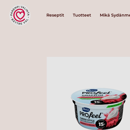
Reseptit
Tuotteet
Mikä Sydänme