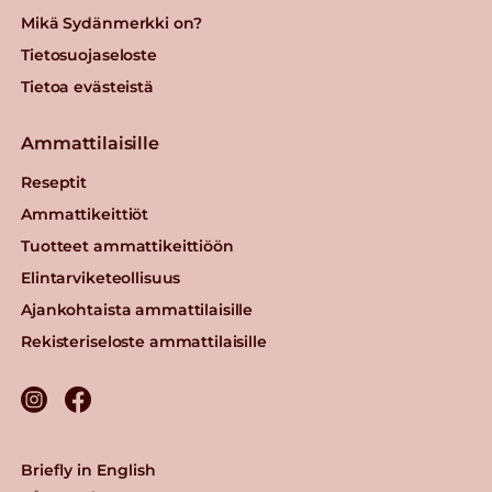
Mikä Sydänmerkki on?
Tietosuojaseloste
Tietoa evästeistä
Ammattilaisille
Reseptit
Ammattikeittiöt
Tuotteet ammattikeittiöön
Elintarviketeollisuus
Ajankohtaista ammattilaisille
Rekisteriseloste ammattilaisille
Briefly in English