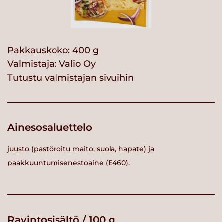
Pakkauskoko: 400 g
Valmistaja:
Valio Oy
Tutustu valmistajan sivuihin
Ainesosaluettelo
juusto (pastöroitu maito, suola, hapate) ja
paakkuuntumisenestoaine (E460).
Ravintosisältö / 100 g