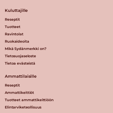
Kuluttajille
Reseptit
Tuotteet
Ravintolat
Ruokaideoita
Mikä Sydänmerkki on?
Tietosuojaseloste
Tietoa evästeistä
Ammattilaisille
Reseptit
Ammattikeittiöt
Tuotteet ammattikeittiöön
Elintarviketeollisuus