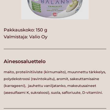
Pakkauskoko: 150 g
Valmistaja:
Valio Oy
Ainesosaluettelo
maito, proteiinitiiviste (kirnumaito), muunnettu tärkkelys,
polydekstroosi (ravintokuitu), aromit, sakeuttamisaine
(karrageeni), jauhettu vaniljatanko, makeutusaineet
(asesulfaami K, sukraloosi), suola, safloriuute, D-vitamiini.