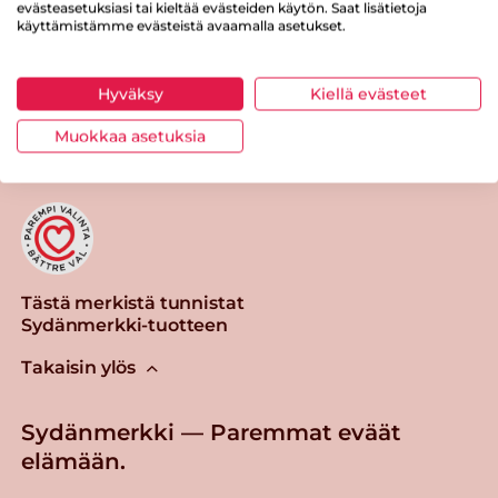
evästeasetuksiasi tai kieltää evästeiden käytön. Saat lisätietoja
käyttämistämme evästeistä avaamalla asetukset.
Hyväksy
Kiellä evästeet
Tulosta sivu
Jaa tuote
Muokkaa asetuksia
Tästä merkistä tunnistat
Sydänmerkki-tuotteen
Takaisin ylös
Sydänmerkki — Paremmat eväät
elämään.