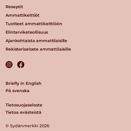
Reseptit
Ammattikeittiöt
Tuotteet ammattikeittiöön
Elintarviketeollisuus
Ajankohtaista ammattilaisille
Rekisteriseloste ammattilaisille
Briefly in English
På svenska
Tietosuojaseloste
Tietoa evästeistä
© Sydänmerkki 2026