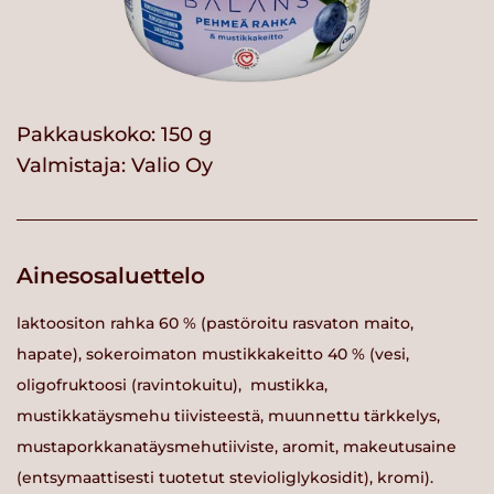
Pakkauskoko: 150 g
Valmistaja:
Valio Oy
Ainesosaluettelo
laktoositon rahka 60 % (pastöroitu rasvaton maito,
hapate), sokeroimaton mustikkakeitto 40 % (vesi,
oligofruktoosi (ravintokuitu), mustikka,
mustikkatäysmehu tiivisteestä, muunnettu tärkkelys,
mustaporkkanatäysmehutiiviste, aromit, makeutusaine
(entsymaattisesti tuotetut stevioliglykosidit), kromi).