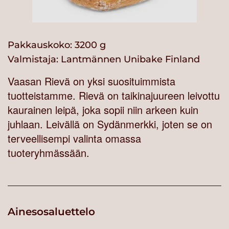
Pakkauskoko: 3200 g
Valmistaja:
Lantmännen Unibake Finland
Vaasan Rievä on yksi suosituimmista
tuotteistamme. Rievä on taikinajuureen leivottu
kaurainen leipä, joka sopii niin arkeen kuin
juhlaan. Leivällä on Sydänmerkki, joten se on
terveellisempi valinta omassa
tuoteryhmässään.
Ainesosaluettelo