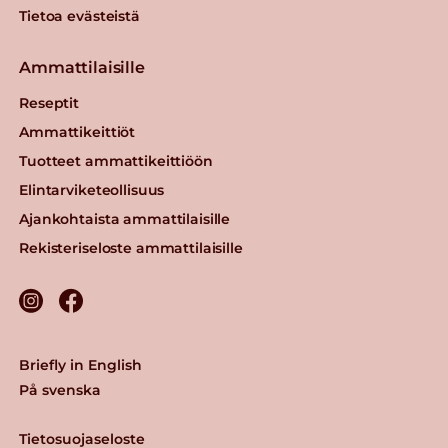
Tietoa evästeistä
Ammattilaisille
Reseptit
Ammattikeittiöt
Tuotteet ammattikeittiöön
Elintarviketeollisuus
Ajankohtaista ammattilaisille
Rekisteriseloste ammattilaisille
Briefly in English
På svenska
Tietosuojaseloste